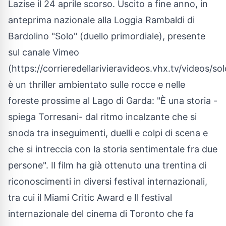
Lazise il 24 aprile scorso. Uscito a fine anno, in
anteprima nazionale alla Loggia Rambaldi di
Bardolino "Solo" (duello primordiale), presente
sul canale Vimeo
(
https://corrieredellarivieravideos.vhx.tv/videos/sol
è un thriller ambientato sulle rocce e nelle
foreste prossime al Lago di Garda: "È una storia -
spiega Torresani- dal ritmo incalzante che si
snoda tra inseguimenti, duelli e colpi di scena e
che si intreccia con la storia sentimentale fra due
persone". Il film ha già ottenuto una trentina di
riconoscimenti in diversi festival internazionali,
tra cui il Miami Critic Award e Il festival
internazionale del cinema di Toronto che fa