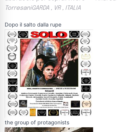
TorresaniGARDA , VR , ITALIA
Dopo il salto dalla rupe
the group of protagonists