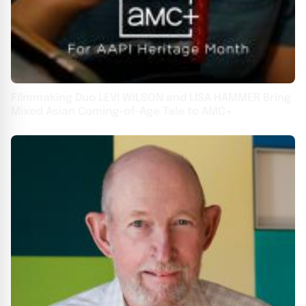
Filmmaking Duo LEVI WILSON and LISA HAMMER Bring
Mixed Asian Coming-of-Age Tale to AMC+