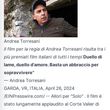
Andrea Torresani
Il film per la regia di Andrea Torresani risulta tra i
più premiati film italiani di tutti i tempi
Duello di
lame, duello d'amore. Basta un abbraccio per
sopravvivere”
— Andrea Torresani
GARDA, VR, ITALIA, April 26, 2024
/
EINPresswire.com
/ -- Allori per "
Solo
" . Il film è
stato lungamente applaudito al Corte Valier di