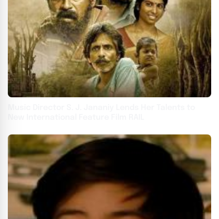
Music Director S. J. Jananiy Lends Her Talents to
New International Feature Film RAIL