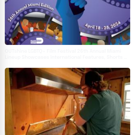
OUTshine LGBTQ+ Film Festival 26th Annual Miami
Lineup Showcases International Features, Shorts &
Premieres April 18-28