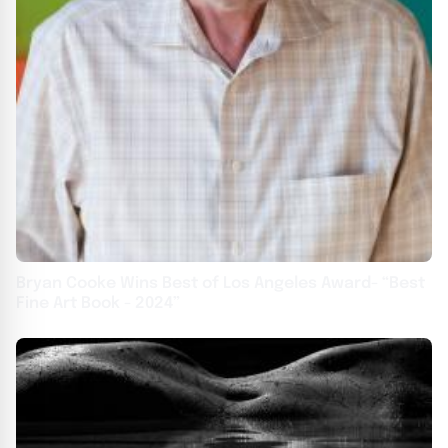
Bryan Cooke Wins Best of Los Angeles Award- “Best
Fine Art Book - 2024”