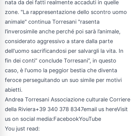
nata da dei fatti realmente accaduti in quelle
zone. "La rappresentazione dello scontro uomo
animale" continua Torresani "rasenta
l’inverosimile anche perché poi sarà l’animale,
considerato aggressivo a stare dalla parte
dell'uomo sacrificandosi per salvargli la vita. In
fin dei conti” conclude Torresani”, in questo
caso, è l'uomo la peggior bestia che diventa
feroce perseguitando un suo simile per motivi
abietti.
Andrea Torresani Associazione culturale Corriere
della Riviera+39 340 378 8347
email us here
Visit
us on social media:
Facebook
YouTube
You just read: